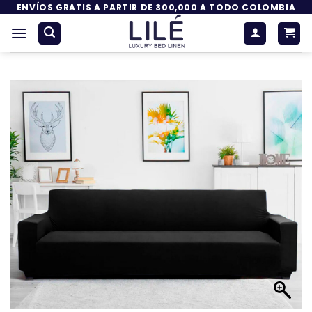
Saltar
ENVÍOS GRATIS A PARTIR DE 300,000 A TODO COLOMBIA
al
contenido