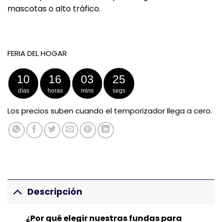
mascotas o alto tráfico.
FERIA DEL HOGAR
10
16
03
25
días
horas
mins
segs
Los precios suben cuando el temporizador llega a cero.
Descripción
¿Por qué elegir nuestras fundas para