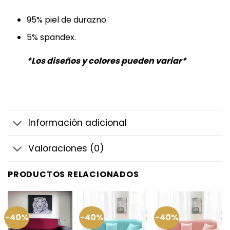
95% piel de durazno.
5% spandex.
*Los diseños y colores pueden variar*
Información adicional
Valoraciones (0)
PRODUCTOS RELACIONADOS
-40%
-40%
-40%