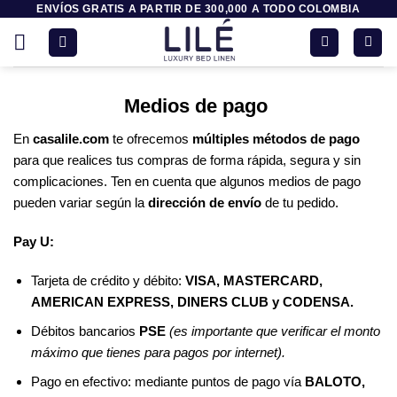
ENVÍOS GRATIS A PARTIR DE 300,000 A TODO COLOMBIA
Saltar
al
contenido
Medios de pago
En
casalile.com
te ofrecemos
múltiples métodos de pago
para que realices tus compras de forma rápida, segura y sin
complicaciones. Ten en cuenta que algunos medios de pago
pueden variar según la
dirección de envío
de tu pedido.
Pay U:
Tarjeta de crédito y débito:
VISA, MASTERCARD,
AMERICAN EXPRESS, DINERS CLUB y CODENSA.
Débitos bancarios
PSE
(es importante que verificar el monto
máximo que tienes para pagos por internet).
Pago en efectivo: mediante puntos de pago vía
BALOTO,