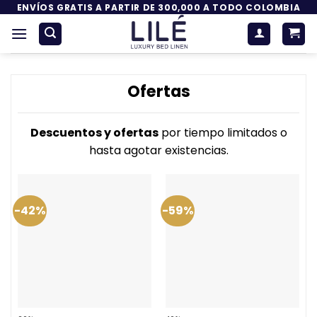
Saltar
ENVÍOS GRATIS A PARTIR DE 300,000 A TODO COLOMBIA
al
contenido
Ofertas
Descuentos y ofertas
por tiempo limitados o
hasta agotar existencias.
-42%
-59%