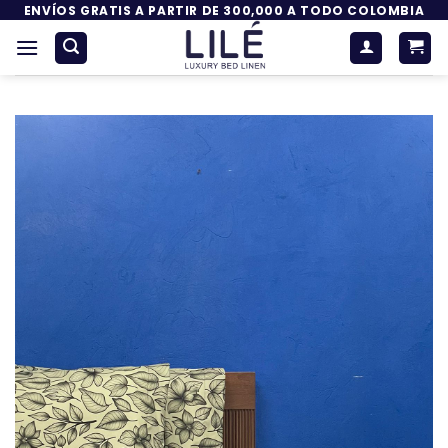
Saltar
ENVÍOS GRATIS A PARTIR DE 300,000 A TODO COLOMBIA
al
contenido