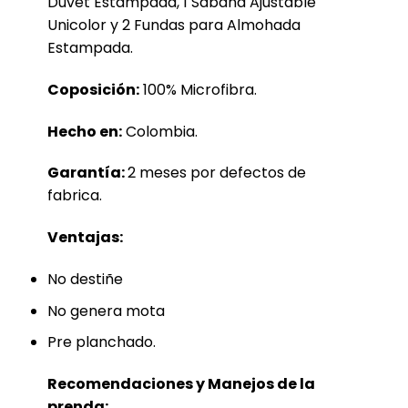
Duvet Estampada, 1 Sábana Ajustable
Unicolor y 2 Fundas para Almohada
Estampada.
Coposición:
100% Microfibra.
Hecho en:
Colombia.
Garantía:
2 meses por defectos de
fabrica.
Ventajas:
No destiñe
No genera mota
Pre planchado.
Recomendaciones y Manejos de la
prenda: