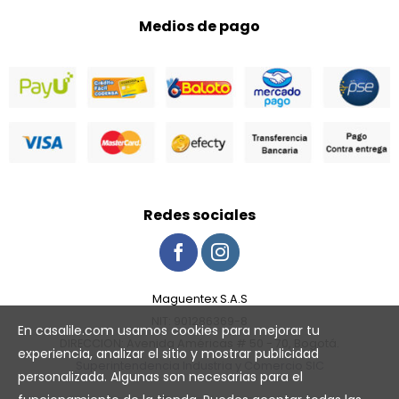
Medios de pago
Redes sociales
Maguentex S.A.S
NIT: 901286369-8
En casalile.com usamos cookies para mejorar tu
DIRECCION: Avenida Américas # 50 - 70, Bogotá.
experiencia, analizar el sitio y mostrar publicidad
Superintendencia Industria y Comercio SIC
personalizada. Algunas son necesarias para el