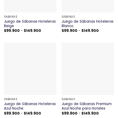
SÁBANAS
SÁBANAS
Juego de Sábanas Hoteleras
Juego de Sábanas Hoteleras
Beige
Blanco
Rango
Rango
$
99.900
-
$
149.900
$
99.900
-
$
149.900
de
de
precios:
precios:
desde
desde
$99.900
$99.900
hasta
hasta
$149.900
$149.900
SÁBANAS
SÁBANAS
Juego de Sábanas Hoteleras
Juego de Sábanas Premium
Azul Noche
Azul Noche para Hoteles
Rango
Rango
$
99.900
-
$
149.900
$
99.900
-
$
149.900
de
de