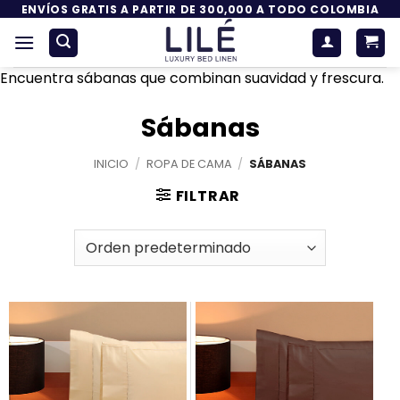
Saltar
ENVÍOS GRATIS A PARTIR DE 300,000 A TODO COLOMBIA
al
contenido
Encuentra sábanas que combinan suavidad y frescura.
Sábanas
INICIO
/
ROPA DE CAMA
/
SÁBANAS
FILTRAR