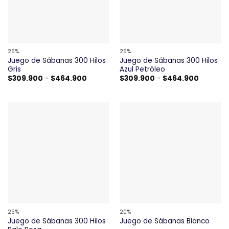
25%
25%
Juego de Sábanas 300 Hilos
Juego de Sábanas 300 Hilos
Gris
Azul Petróleo
Rango
Rango
$
309.900
-
$
464.900
$
309.900
-
$
464.900
de
de
precios:
precios:
desde
desde
$309.900
$309.90
hasta
hasta
$464.900
$464.90
25%
20%
Juego de Sábanas 300 Hilos
Juego de Sábanas Blanco