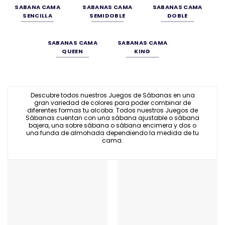
SABANA CAMA
SABANAS CAMA
SABANAS CAMA
SENCILLA
SEMIDOBLE
DOBLE
SABANAS CAMA
SABANAS CAMA
QUEEN
KING
Descubre todos nuestros Juegos de Sábanas en una
gran variedad de colores para poder combinar de
diferentes formas tu alcoba. Todos nuestros Juegos de
Sábanas cuentan con una sábana ajustable o sábana
bajera, una sobre sábana o sábana encimera y dos o
una funda de almohada dependiendo la medida de tu
cama.