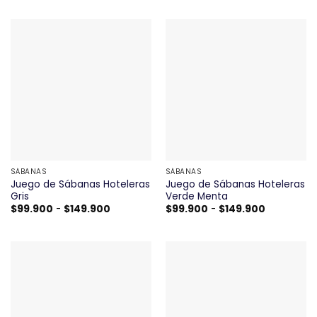
precios:
precios:
desde
desde
$99.900
$99.900
hasta
hasta
$149.900
$149.900
SÁBANAS
SÁBANAS
Juego de Sábanas Hoteleras
Juego de Sábanas Hoteleras
Gris
Verde Menta
Rango
Rango
$
99.900
-
$
149.900
$
99.900
-
$
149.900
de
de
precios:
precios:
desde
desde
$99.900
$99.900
hasta
hasta
$149.900
$149.900