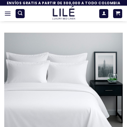
Saltar
ENVÍOS GRATIS A PARTIR DE 300,000 A TODO COLOMBIA
al
contenido