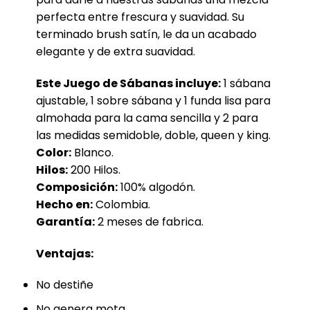
perfecta entre frescura y suavidad. Su
terminado brush satín, le da un acabado
elegante y de extra suavidad.
Este Juego de Sábanas incluye:
1 sábana
ajustable, 1 sobre sábana y 1 funda lisa para
almohada para la cama sencilla y 2 para
las medidas semidoble, doble, queen y king.
Color:
Blanco.
Hilos:
200 Hilos.
Composición:
100% algodón.
Hecho en:
Colombia.
Garantía:
2 meses de fabrica.
Ventajas:
No destiñe
No genera mota