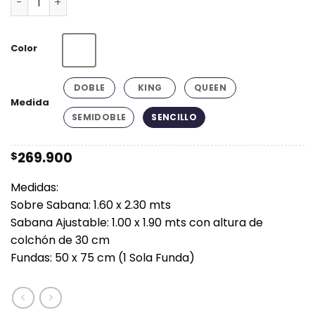
hasta
$384.900
Color
Blanco
DOBLE
KING
QUEEN
Medida
SEMIDOBLE
SENCILLO
269.900
$
Medidas:
Sobre Sabana: 1.60 x 2.30 mts
Sabana Ajustable: 1.00 x 1.90 mts con altura de
colchón de 30 cm
Fundas: 50 x 75 cm (1 Sola Funda)