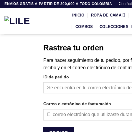
Saltar
Contác
ENVÍOS GRATIS A PARTIR DE 300,000 A TODO COLOMBIA
al
INICIO
ROPA DE CAMA
contenido
COMBOS
COLECCIONES
Rastrea tu orden
Para hacer seguimiento de tu pedido, por f
recibo y en el correo electrónico de confi
ID de pedido
Correo electrónico de facturación