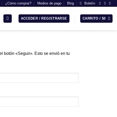
¿Cómo comprar?
Medios de pago
Blog
Boletín
ACCEDER / REGISTRARSE
CARRITO /
$
0
el botón «Seguir». Esto se envió en tu