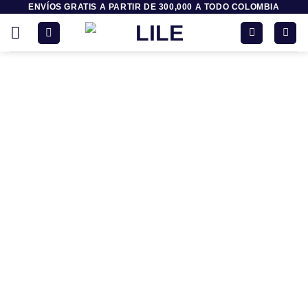
ENVÍOS GRATIS A PARTIR DE 300,000 A TODO COLOMBIA
Saltar
al
contenido