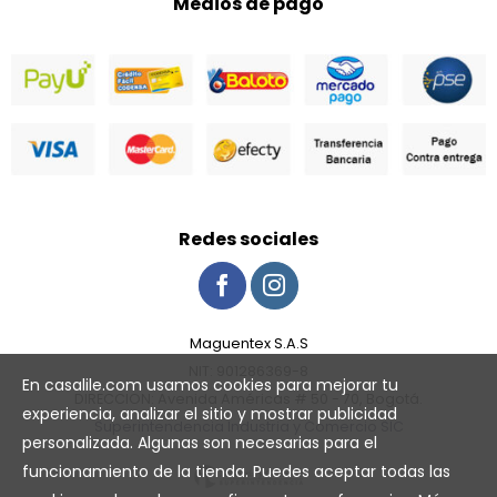
Medios de pago
Redes sociales
Maguentex S.A.S
NIT: 901286369-8
En casalile.com usamos cookies para mejorar tu
DIRECCION: Avenida Américas # 50 - 70, Bogotá.
experiencia, analizar el sitio y mostrar publicidad
Superintendencia Industria y Comercio SIC
personalizada. Algunas son necesarias para el
funcionamiento de la tienda. Puedes aceptar todas las