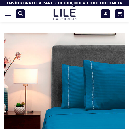
Saltar
ENVÍOS GRATIS A PARTIR DE 300,000 A TODO COLOMBIA
al
contenido