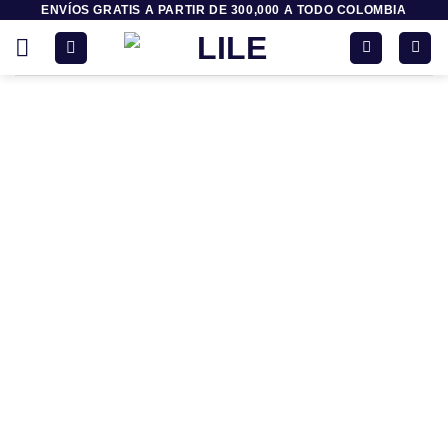
ENVÍOS GRATIS A PARTIR DE 300,000 A TODO COLOMBIA
Saltar
al
contenido