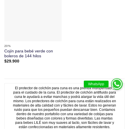
20%
Cojín para bebé verde con
boleros de 144 hilos
$
29.900
El protector de colchón para cuna es una prenda indispensable
para el cuidado de la cuna. El protector de colchón antifluido para
cuna te ayudará a evitar manchas y podrá alargar la vida útil del
mismo. Los protectores de colchón para cuna están realizados en
materiales de alta calidad con y fáciles de lavar. Estos no generan
ruido para que los pequeños puedan descansar bien. Contamos
dentro de nuestro portafolio con una variedad de cobijas para
bebes diseñadas con colores y formas divertidas. Las mantas
para bebes LILÉ son muy suaves al tacto, son fáciles de lavar y
están confeccionadas en materiales altamente resistentes.