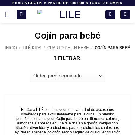
ENVÍOS GRATIS A PARTIR DE 300,000 A TODO COLOMBIA
Saltar
al
contenido
Cojín para bebé
INICIO
/
LILÉ KIDS
/
CUARTO DE UN BEBE
/
COJÍN PARA BEBÉ
FILTRAR
En Casa LILÉ contamos con una variedad de accesorios
diseñados para exclusivamente para la cuna. En nuestro
portafolio contamos con Cojín para bebé en diferentes colores,
almohada elaborada en una tela rica en algodón, cobijas con
diseños divertidos y protectores para el colchón los cuales nos
ayudaran a tener el colchón seco y seguro de cualquier filtración