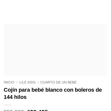
INICIO
/
LILÉ KIDS
/
CUARTO DE UN BEBE
Cojín para bebé blanco con boleros de
144 hilos