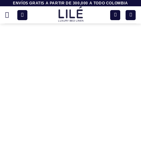
ENVÍOS GRATIS A PARTIR DE 300,000 A TODO COLOMBIA
Saltar
al
contenido