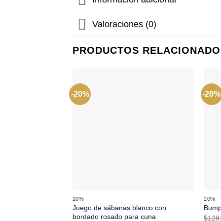
Valoraciones (0)
PRODUCTOS RELACIONADO
-20%
-20%
+
+
20%
20%
Juego de sábanas blanco con
Bumpe
bordado rosado para cuna
$
129