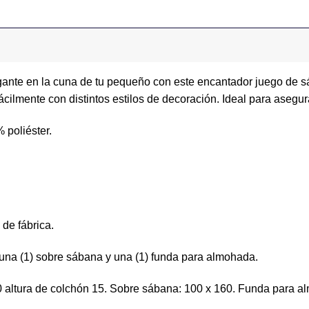
ante en la cuna de tu pequeño con este encantador juego de s
cilmente con distintos estilos de decoración. Ideal para asegur
 poliéster.
de fábrica.
 una (1) sobre sábana y una (1) funda para almohada.
 altura de colchón 15. Sobre sábana: 100 x 160. Funda para a