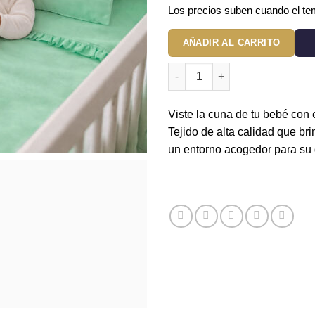
Los precios suben cuando el tem
AÑADIR AL CARRITO
Juego de sábanas verde con b
Viste la cuna de tu bebé con
Tejido de alta calidad que bri
un entorno acogedor para su