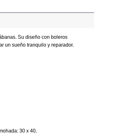
ábanas. Su diseño con boleros
ar un sueño tranquilo y reparador.
lmohada: 30 x 40.