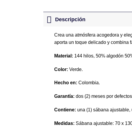
Descripción
Crea una atmósfera acogedora y eleg
aporta un toque delicado y combina fá
Material:
144 hilos, 50% algodón 50%
Color:
Verde.
Hecho en:
Colombia.
Garantía:
dos (2) meses por defectos 
Contiene:
una (1) sábana ajustable,
Medidas:
Sábana ajustable: 70 x 130