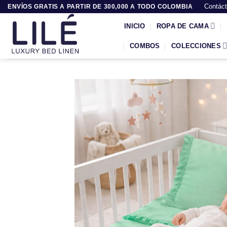
Saltar
Contác
ENVÍOS GRATIS A PARTIR DE 300,000 A TODO COLOMBIA
al
INICIO
ROPA DE CAMA
contenido
COMBOS
COLECCIONES