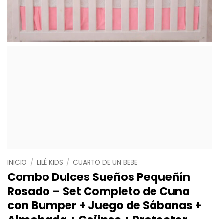
INICIO
/
LILÉ KIDS
/
CUARTO DE UN BEBE
Combo Dulces Sueños Pequeñín
Rosado – Set Completo de Cuna
con Bumper + Juego de Sábanas +