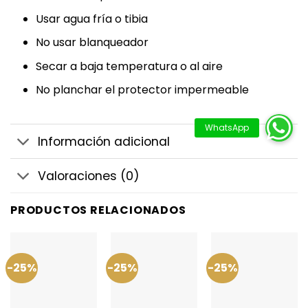
Usar agua fría o tibia
No usar blanqueador
Secar a baja temperatura o al aire
No planchar el protector impermeable
Información adicional
Valoraciones (0)
PRODUCTOS RELACIONADOS
-25%
-25%
-25%