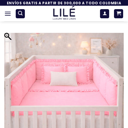
Saltar
ENVÍOS GRATIS A PARTIR DE 300,000 A TODO COLOMBIA
al
contenido