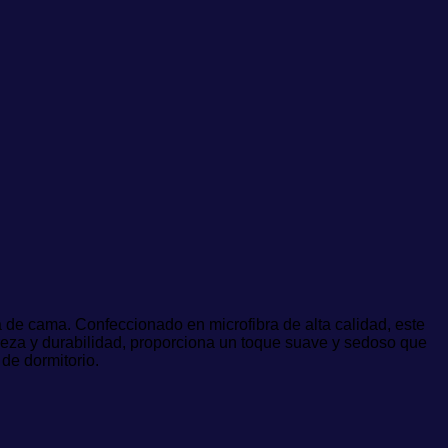
a de cama. Confeccionado en microfibra de alta calidad, este
ereza y durabilidad, proporciona un toque suave y sedoso que
de dormitorio.