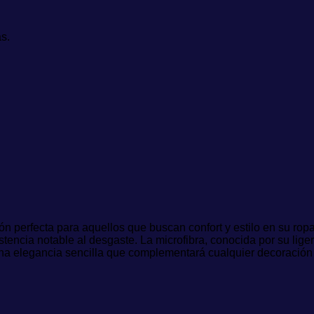
s.
n perfecta para aquellos que buscan confort y estilo en su rop
tencia notable al desgaste. La microfibra, conocida por su lig
una elegancia sencilla que complementará cualquier decoración 