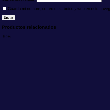
Guarda mi nombre, correo electrónico y web en este nave
Productos relacionados
-59%