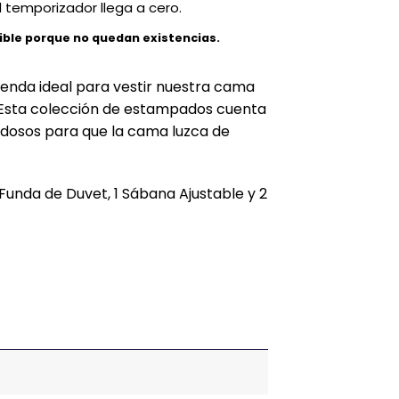
 temporizador llega a cero.
ible porque no quedan existencias.
renda ideal para vestir nuestra cama
. Esta colección de estampados cuenta
dosos para que la cama luzca de
1 Funda de Duvet, 1 Sábana Ajustable y 2