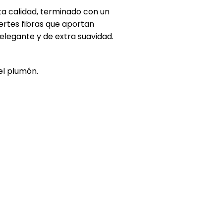
a calidad, terminado con un
fuertes fibras que aportan
o elegante y de extra suavidad.
el plumón.