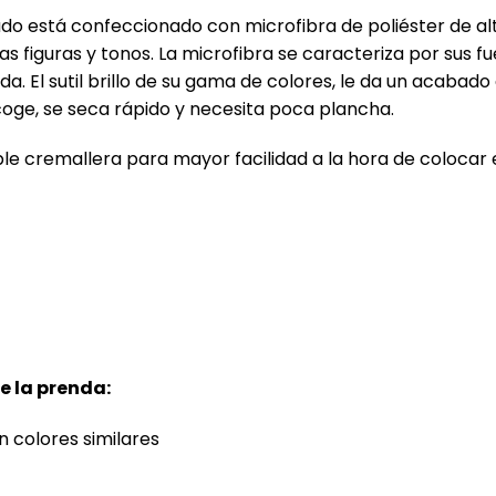
o está confeccionado con microfibra de poliéster de alt
 las figuras y tonos. La microfibra se caracteriza por sus 
nda. El sutil brillo de su gama de colores, le da un acabad
ncoge, se seca rápido y necesita poca plancha.
le cremallera para mayor facilidad a la hora de colocar 
 la prenda:
 colores similares