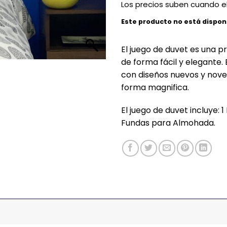
Los precios suben cuando el
Este producto no está dispon
El juego de duvet es una p
de forma fácil y elegante
con diseños nuevos y nove
forma magnifica.
El juego de duvet incluye: 
Fundas para Almohada.