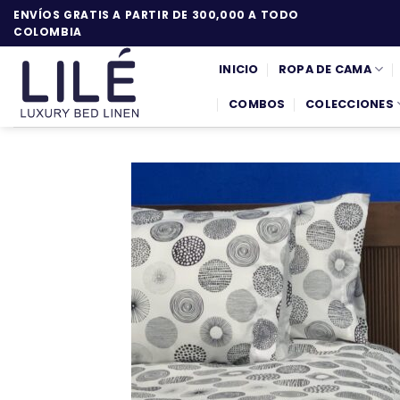
Saltar
ENVÍOS GRATIS A PARTIR DE 300,000 A TODO
al
COLOMBIA
contenido
INICIO
ROPA DE CAMA
COMBOS
COLECCIONES