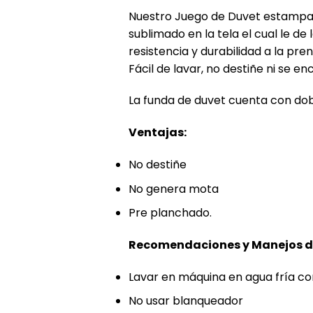
Nuestro Juego de Duvet estampad
sublimado en la tela el cual le de
resistencia y durabilidad a la pre
Fácil de lavar, no destiñe ni se e
La funda de duvet cuenta con dob
Ventajas:
No destiñe
No genera mota
Pre planchado.
Recomendaciones y Manejos de
Lavar en máquina en agua fría con
No usar blanqueador