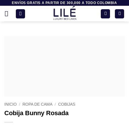
ENVÍOS GRATIS A PARTIR DE 300,000 A TODO COLOMBIA
Saltar
al
contenido
INICIO
/
ROPA DE CAMA
/
COBIJAS
Cobija Bunny Rosada