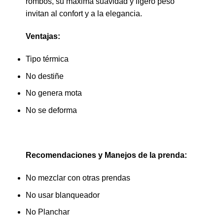
rombos, su máxima suavidad y ligero peso
invitan al confort y a la elegancia.
Ventajas:
Tipo térmica
No destiñe
No genera mota
No se deforma
Recomendaciones y Manejos de la prenda:
No mezclar con otras prendas
No usar blanqueador
No Planchar