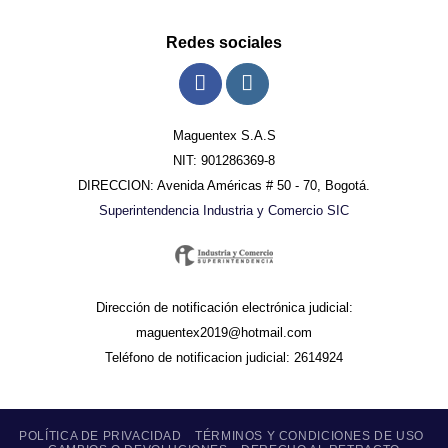
Redes sociales
Maguentex S.A.S
NIT: 901286369-8
DIRECCION: Avenida Américas # 50 - 70, Bogotá.
Superintendencia Industria y Comercio SIC
Dirección de notificación electrónica judicial:
maguentex2019@hotmail.com
Teléfono de notificacion judicial: 2614924
POLÍTICA DE PRIVACIDAD
TÉRMINOS Y CONDICIONES DE USO