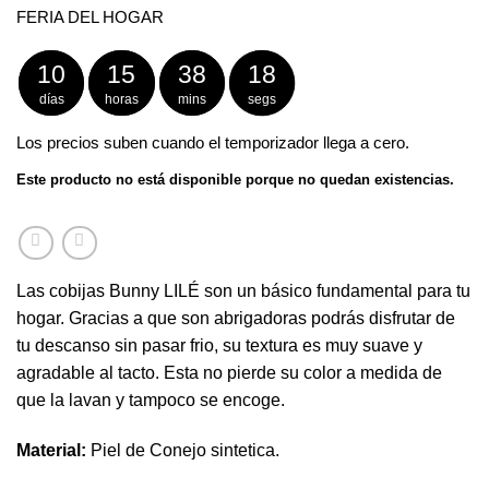
FERIA DEL HOGAR
10
15
38
17
días
horas
mins
segs
Los precios suben cuando el temporizador llega a cero.
Este producto no está disponible porque no quedan existencias.
Las cobijas Bunny LILÉ son un básico fundamental para tu
hogar. Gracias a que son abrigadoras podrás disfrutar de
tu descanso sin pasar frio, su textura es muy suave y
agradable al tacto. Esta no pierde su color a medida de
que la lavan y tampoco se encoge.
Material:
Piel de Conejo sintetica.