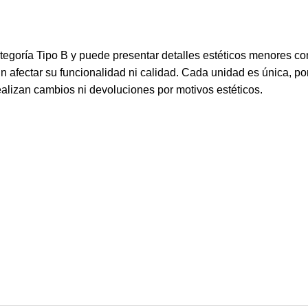
tegoría Tipo B y puede presentar detalles estéticos menores c
in afectar su funcionalidad ni calidad. Cada unidad es única, po
ealizan cambios ni devoluciones por motivos estéticos.