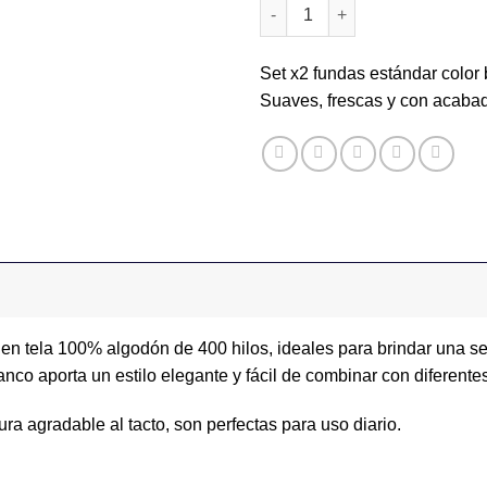
Set x2 Fundas Estándar Blanc
Set x2 fundas estándar color
Suaves, frescas y con acaba
en tela 100% algodón de 400 hilos, ideales para brindar una s
anco aporta un estilo elegante y fácil de combinar con diferent
a agradable al tacto, son perfectas para uso diario.