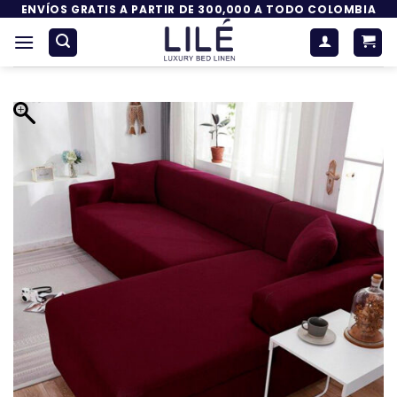
Saltar
ENVÍOS GRATIS A PARTIR DE 300,000 A TODO COLOMBIA
al
contenido