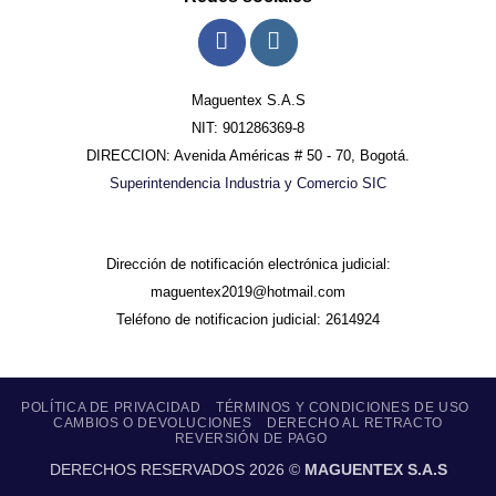
Maguentex S.A.S
NIT: 901286369-8
DIRECCION: Avenida Américas # 50 - 70, Bogotá.
Superintendencia Industria y Comercio SIC
Dirección de notificación electrónica judicial:
maguentex2019@hotmail.com
Teléfono de notificacion judicial: 2614924
POLÍTICA DE PRIVACIDAD
TÉRMINOS Y CONDICIONES DE USO
CAMBIOS O DEVOLUCIONES
DERECHO AL RETRACTO
REVERSIÓN DE PAGO
DERECHOS RESERVADOS 2026 ©
MAGUENTEX S.A.S