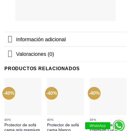
Información adicional
Valoraciones (0)
PRODUCTOS RELACIONADOS
-40%
-40%
-40%
40%
40%
40%
Protector de sofá
Protector de sofá
Protector de Sofá
cama gris premium
cama blanco
Premium Curuba