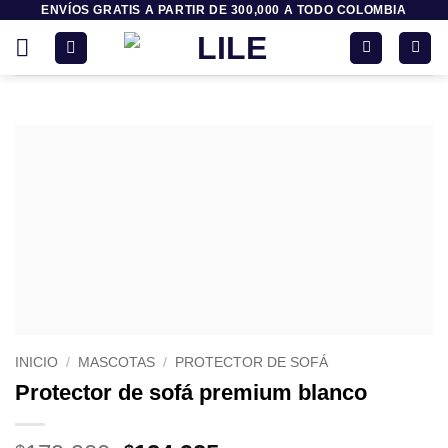
ENVÍOS GRATIS A PARTIR DE 300,000 A TODO COLOMBIA
Saltar
al
contenido
INICIO
/
MASCOTAS
/
PROTECTOR DE SOFÁ
Protector de sofá premium blanco