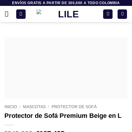
ENVÍOS GRATIS A PARTIR DE 300,000 A TODO COLOMBIA
Saltar
al
contenido
INICIO
/
MASCOTAS
/
PROTECTOR DE SOFÁ
Protector de Sofá Premium Beige en L