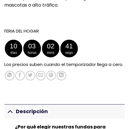
mascotas o alto tráfico.
FERIA DEL HOGAR
10
03
02
40
días
horas
mins
segs
Los precios suben cuando el temporizador llega a cero.
Descripción
¿Por qué elegir nuestras fundas para