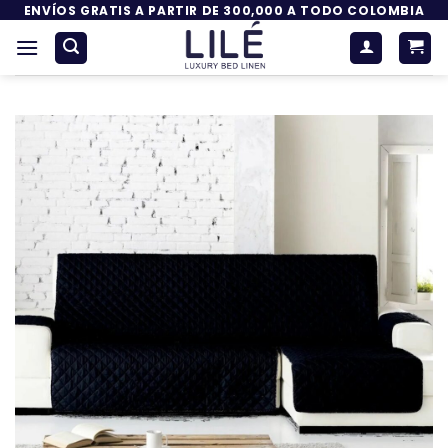
Saltar
ENVÍOS GRATIS A PARTIR DE 300,000 A TODO COLOMBIA
al
contenido