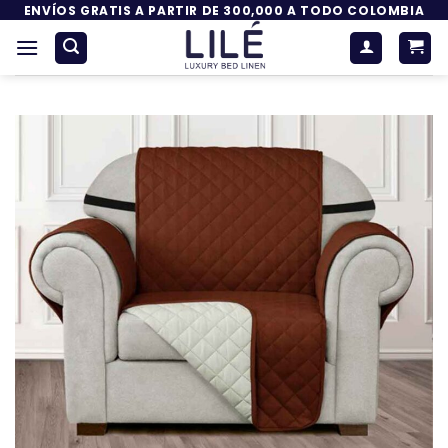
Saltar
ENVÍOS GRATIS A PARTIR DE 300,000 A TODO COLOMBIA
al
contenido