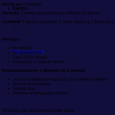
Hecho en:
Colombia.
Carrito
Garantía:
2 meses de garantía por defectos de fábrica.
Contiene:
1 sábana ajustable, 1 sobre sábana y 1 funda para
Ventajas:
No destiñe
Volver a la tienda
No genera mota
Fibra 100% natural
Frescura a la hora del dormir
Recomendaciones y Manejos de la prenda:
Lavar en máquina en agua fría con colores similares
No usar blanqueador
Secado bajo
Planchar a temperatura media
*El color y tipo de bordado puede variar.