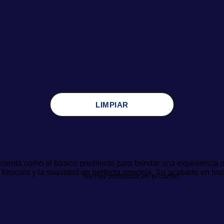
LIMPIAR
esenta como el básico predilecto para brindar una experiencia
la frescura y la suavidad en perfecta armonía. Su acabado en br
No hay productos en el carrito.