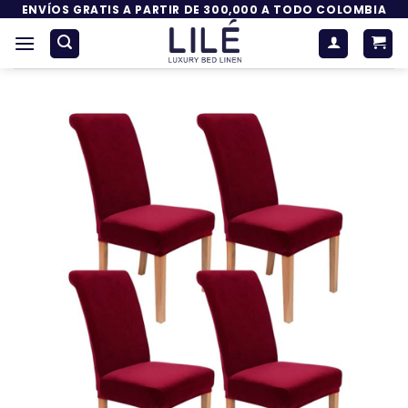
Saltar
ENVÍOS GRATIS A PARTIR DE 300,000 A TODO COLOMBIA
al
contenido