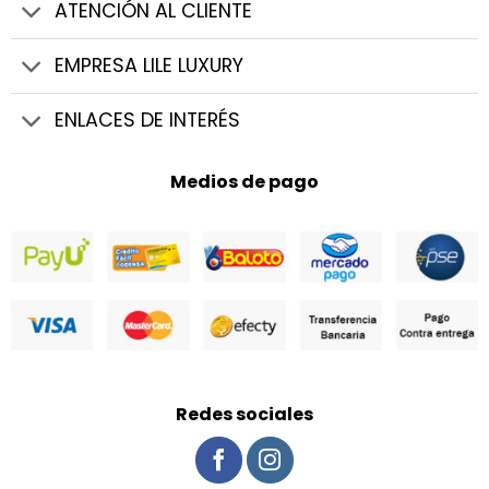
hasta
ATENCIÓN AL CLIENTE
$131.175
EMPRESA LILE LUXURY
ENLACES DE INTERÉS
Medios de pago
Redes sociales