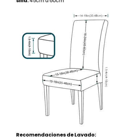
silla:
45cm a 60cm
Recomendaciones de Lavado: