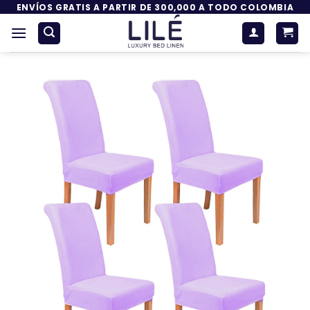
Saltar
ENVÍOS GRATIS A PARTIR DE 300,000 A TODO COLOMBIA
al
contenido