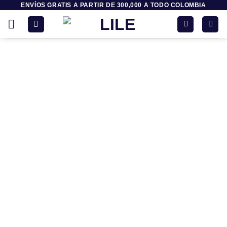
ENVÍOS GRATIS A PARTIR DE 300,000 A TODO COLOMBIA
Saltar
al
contenido