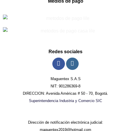
Medios de pago
Redes sociales
Maguentex S.A.S
NIT: 901286369-8
DIRECCION: Avenida Américas # 50 - 70, Bogotá.
Superintendencia Industria y Comercio SIC
Dirección de notificación electrónica judicial:
maguentex2019@hotmail.com