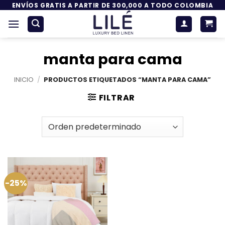
Saltar
ENVÍOS GRATIS A PARTIR DE 300,000 A TODO COLOMBIA
al
contenido
manta para cama
INICIO
/
PRODUCTOS ETIQUETADOS “MANTA PARA CAMA”
FILTRAR
-25%