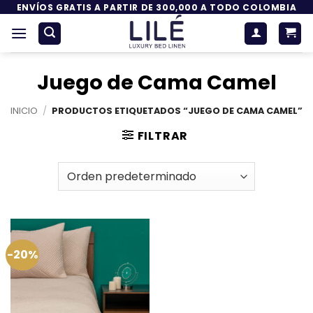
Saltar
ENVÍOS GRATIS A PARTIR DE 300,000 A TODO COLOMBIA
al
contenido
Juego de Cama Camel
INICIO
/
PRODUCTOS ETIQUETADOS “JUEGO DE CAMA CAMEL”
FILTRAR
-20%