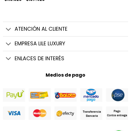
de
precios:
desde
$119.925
hasta
$187.425
ATENCIÓN AL CLIENTE
EMPRESA LILE LUXURY
ENLACES DE INTERÉS
Medios de pago