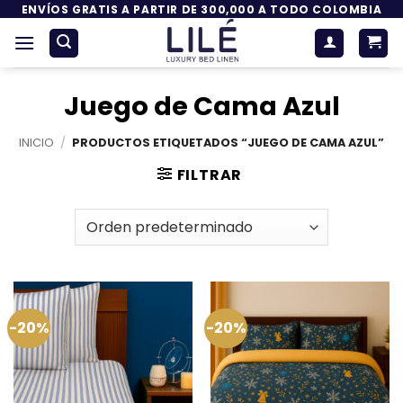
Saltar
ENVÍOS GRATIS A PARTIR DE 300,000 A TODO COLOMBIA
al
contenido
Juego de Cama Azul
INICIO
/
PRODUCTOS ETIQUETADOS “JUEGO DE CAMA AZUL”
FILTRAR
-20%
-20%