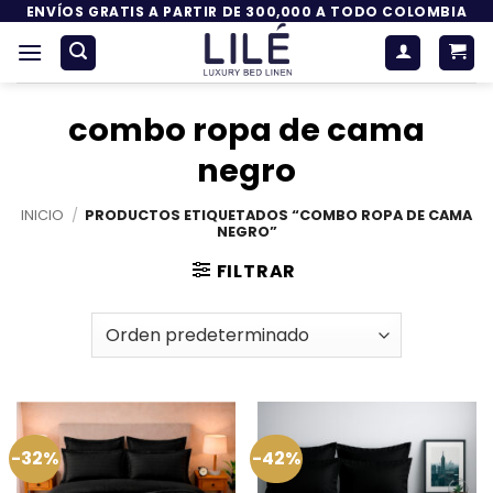
Saltar
ENVÍOS GRATIS A PARTIR DE 300,000 A TODO COLOMBIA
al
contenido
combo ropa de cama
negro
INICIO
/
PRODUCTOS ETIQUETADOS “COMBO ROPA DE CAMA
NEGRO”
FILTRAR
-32%
-42%