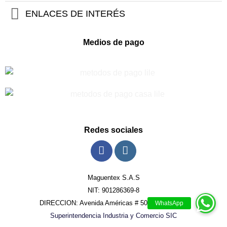
ENLACES DE INTERÉS
Medios de pago
Redes sociales
Maguentex S.A.S
NIT: 901286369-8
DIRECCION: Avenida Américas # 50 - 70, Bogotá.
Superintendencia Industria y Comercio SIC