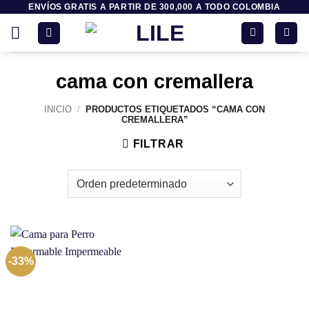
ENVÍOS GRATIS A PARTIR DE 300,000 A TODO COLOMBIA
Saltar
al
contenido
cama con cremallera
INICIO
/
PRODUCTOS ETIQUETADOS “CAMA CON
CREMALLERA”
FILTRAR
-33%