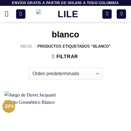
ENVÍOS GRATIS A PARTIR DE 300,000 A TODO COLOMBIA
Saltar
al
contenido
blanco
INICIO
/
PRODUCTOS ETIQUETADOS “BLANCO”
FILTRAR
-20%