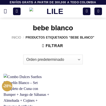
ENVÍOS GRATIS A PARTIR DE 300,000 A TODO COLOMBIA
Saltar
al
contenido
bebe blanco
INICIO
/
PRODUCTOS ETIQUETADOS “BEBE BLANCO”
FILTRAR
-28%