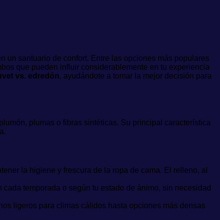
n un santuario de confort. Entre las opciones más populares
 ambos que pueden influir considerablemente en tu experiencia
uvet vs. edredón
, ayudándote a tomar la mejor decisión para
umón, plumas o fibras sintéticas. Su principal característica
a.
ener la higiene y frescura de la ropa de cama. El relleno, al
o con cada temporada o según tu estado de ánimo, sin necesidad
enos ligeros para climas cálidos hasta opciones más densas