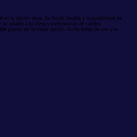
et
es la opción ideal. Su funda lavable y la posibilidad de
r se adapte a tu clima y preferencias de calidez.
dón
puede ser la mejor opción. Su facilidad de uso y la