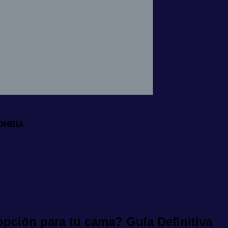
LOMBIA
opción para tu cama? Guía Definitiva