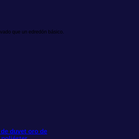
evado que un edredón básico.
de duvet oro de
poliéster