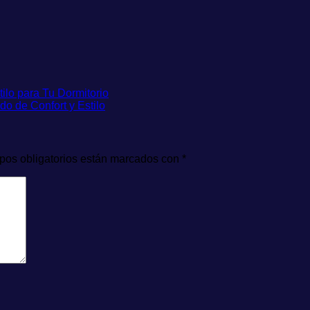
lo para Tu Dormitorio
 de Confort y Estilo
pos obligatorios están marcados con
*