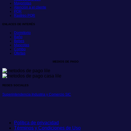
Mayoristas
Atención a el cliente
PQR
Rastreo PQR
ENLACES DE INTERÉS
Dormitorio
Baño
Bebes
Mascotas
Combo
Ofertas
MEDIOS DE PAGO
REDES SOCIALES
Superintendencia Industria y Comercio SIC
Política de privacidad
Términos y Condiciones de Uso