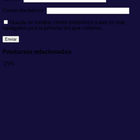
Correo electrónico
*
Guarda mi nombre, correo electrónico y web en este
navegador para la próxima vez que comente.
Productos relacionados
-25%