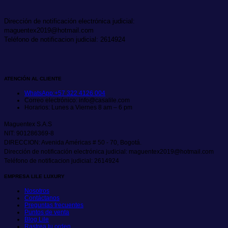
Dirección de notificación electrónica judicial:
maguentex2019@hotmail.com
Teléfono de notificacion judicial: 2614924
ATENCIÓN AL CLIENTE
WhatsApp:+57 322 4126 004
Correo electrónico: info@casalile.com
Horarios: Lunes a Viernes 8 am – 6 pm
Maguentex S.A.S
NIT: 901286369-8
DIRECCION: Avenida Américas # 50 - 70, Bogotá.
Dirección de notificación electrónica judicial: maguentex2019@hotmail.com
Teléfono de notificacion judicial: 2614924
EMPRESA LILE LUXURY
Nosotros
Contáctanos
Preguntas frecuentes
Puntos de venta
Blog Lile
Rastrea tu orden