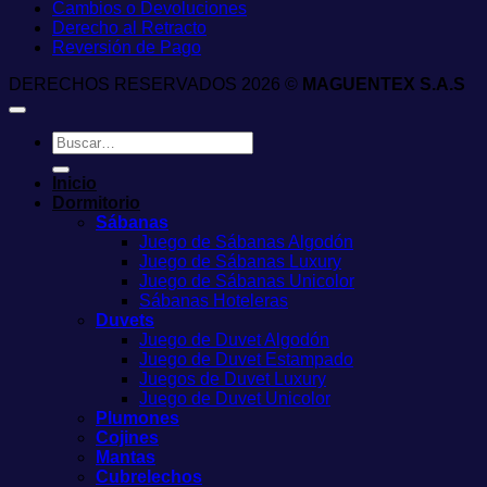
Cambios o Devoluciones
Derecho al Retracto
Reversión de Pago
DERECHOS RESERVADOS 2026 ©
MAGUENTEX S.A.S
Buscar
por:
Inicio
Dormitorio
Sábanas
Juego de Sábanas Algodón
Juego de Sábanas Luxury
Juego de Sábanas Unicolor
Sábanas Hoteleras
Duvets
Juego de Duvet Algodón
Juego de Duvet Estampado
Juegos de Duvet Luxury
Juego de Duvet Unicolor
Plumones
Cojines
Mantas
Cubrelechos