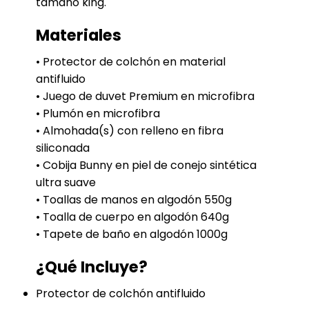
tamaño king.
Materiales
• Protector de colchón en material
antifluido
• Juego de duvet Premium en microfibra
• Plumón en microfibra
• Almohada(s) con relleno en fibra
siliconada
• Cobija Bunny en piel de conejo sintética
ultra suave
• Toallas de manos en algodón 550g
• Toalla de cuerpo en algodón 640g
• Tapete de baño en algodón 1000g
¿Qué Incluye?
Protector de colchón antifluido