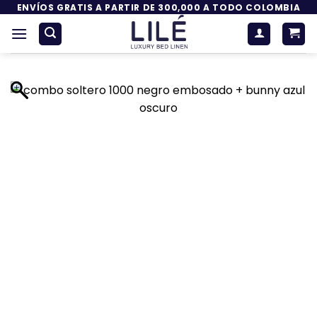
Saltar
ENVÍOS GRATIS A PARTIR DE 300,000 A TODO COLOMBIA
al
contenido