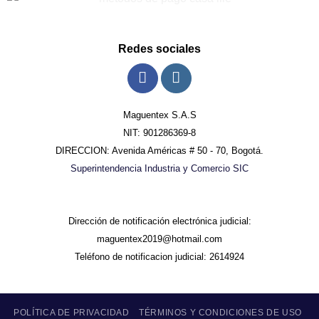
Redes sociales
Maguentex S.A.S
NIT: 901286369-8
DIRECCION: Avenida Américas # 50 - 70, Bogotá.
Superintendencia Industria y Comercio SIC
Dirección de notificación electrónica judicial:
maguentex2019@hotmail.com
Teléfono de notificacion judicial: 2614924
POLÍTICA DE PRIVACIDAD
TÉRMINOS Y CONDICIONES DE USO