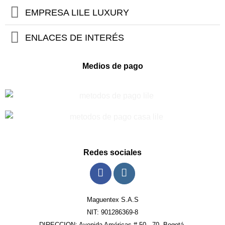
EMPRESA LILE LUXURY
ENLACES DE INTERÉS
Medios de pago
Redes sociales
Maguentex S.A.S
NIT: 901286369-8
DIRECCION: Avenida Américas # 50 - 70, Bogotá.