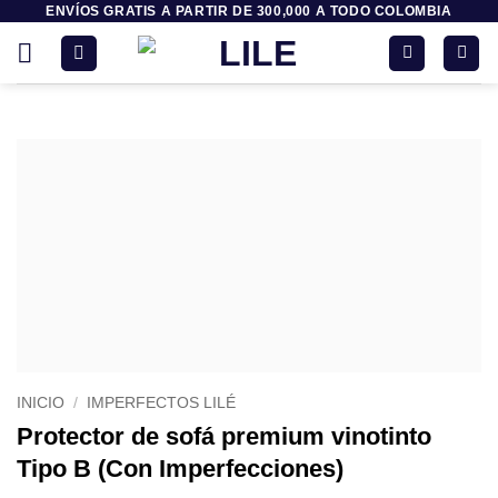
ENVÍOS GRATIS A PARTIR DE 300,000 A TODO COLOMBIA
Saltar
al
contenido
INICIO
/
IMPERFECTOS LILÉ
Protector de sofá premium vinotinto
Tipo B (Con Imperfecciones)