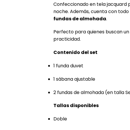
Confeccionado en tela jacquard p
noche. Además, cuenta con todo l
fundas de almohada
.
Perfecto para quienes buscan un 
practicidad.
Contenido del set
1 funda duvet
1 sábana ajustable
2 fundas de almohada (en talla Sen
Tallas disponibles
Doble