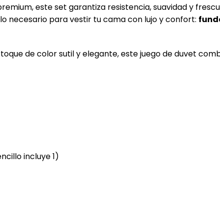
remium, este set garantiza resistencia, suavidad y fresc
o necesario para vestir tu cama con lujo y confort:
fund
toque de color sutil y elegante, este juego de duvet c
cillo incluye 1)