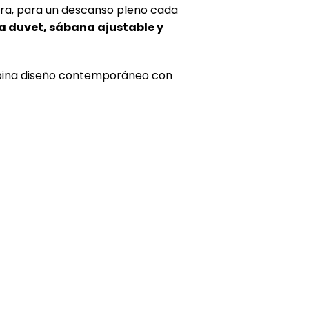
ura, para un descanso pleno cada
a duvet, sábana ajustable y
ombina diseño contemporáneo con