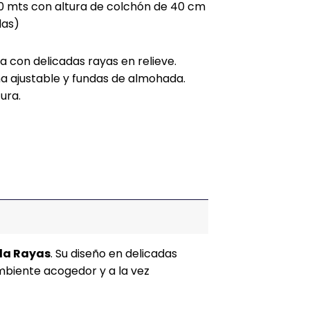
.90 mts con altura de colchón de 40 cm
das)
a con delicadas rayas en relieve.
na ajustable y fundas de almohada.
ura.
la Rayas
. Su diseño en delicadas
ambiente acogedor y a la vez