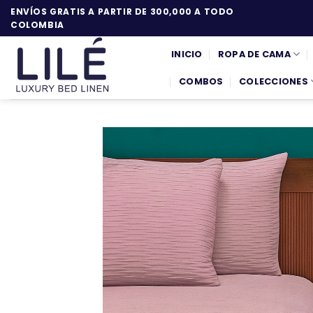
Saltar
ENVÍOS GRATIS A PARTIR DE 300,000 A TODO
al
COLOMBIA
contenido
INICIO
ROPA DE CAMA
COMBOS
COLECCIONES