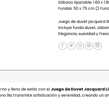
Sábana Ajustable: 1.60 x 1
Fundas: 50 x 75 cm (2 Fun
Juego de duvet jacquard lil
Incluye funda duvet, sába
Elegancia, suavidad y fresc
no y lleno de estilo con el
Juego de Duvet Jacquard Li
ono lila transmite sofisticación y serenidad, creando un 