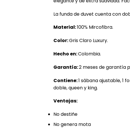
elegante y de extra suavidad. Fáci
La funda de duvet cuenta con dob
Material:
100% Mircofibra.
Color:
Gris Claro Luxury.
Hecho en:
Colombia.
Garantía:
2 meses de garantía p
Contiene:
1 sábana ajustable, 1 
doble, queen y king.
Ventajas:
No destiñe
No genera mota