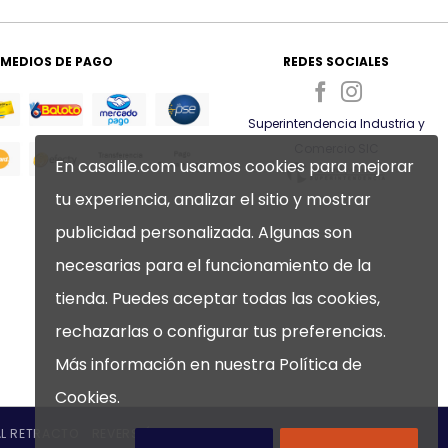
hasta
$337.425
MEDIOS DE PAGO
REDES SOCIALES
Superintendencia Industria y
Comercio SIC
En casalile.com usamos cookies para mejorar
tu experiencia, analizar el sitio y mostrar
publicidad personalizada. Algunas son
necesarias para el funcionamiento de la
tienda. Puedes aceptar todas las cookies,
rechazarlas o configurar tus preferencias.
Más información en nuestra
Política de
Cookies
.
L RETRACTO
REVERSIÓN DE PAGO