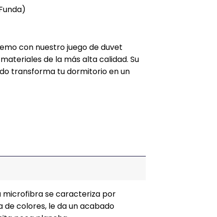
 Funda)
premo con nuestro juego de duvet
materiales de la más alta calidad. Su
ado transforma tu dormitorio en un
 microfibra se caracteriza por
ama de colores, le da un acabado