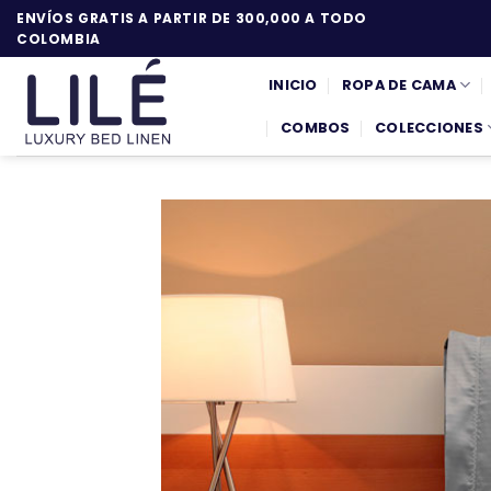
Saltar
ENVÍOS GRATIS A PARTIR DE 300,000 A TODO
al
COLOMBIA
contenido
INICIO
ROPA DE CAMA
COMBOS
COLECCIONES