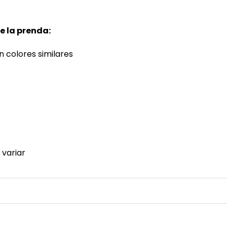
 la prenda:
 colores similares
 variar