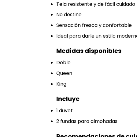
Tela resistente y de fácil cuidado
No destiñe
Sensación fresca y confortable
Ideal para darle un estilo moderno
Medidas disponibles
Doble
Queen
King
Incluye
1 duvet
2 fundas para almohadas
Recomendaciones de cu