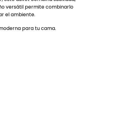
eño versátil permite combinarlo
ar el ambiente.
y moderna para tu cama.