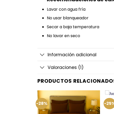
Lavar con agua fría
No usar blanqueador
Secar a baja temperatura
No lavar en seco
Información adicional
Valoraciones (1)
PRODUCTOS RELACIONADO
-28%
-25