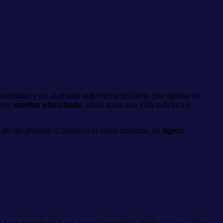
urabilidad y un acabado sutilmente brillante que aporta un
iere
mínimo planchado
, ideal para una vida práctica y
a de las plumas. Conserva el calor corporal, es
ligero,