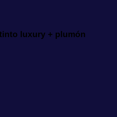
tinto luxury + plumón