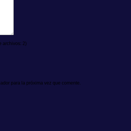
archivos: 2)
gador para la próxima vez que comente.