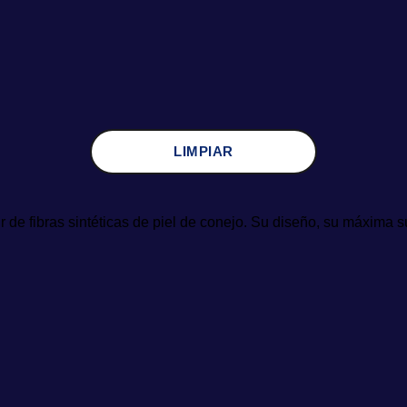
LIMPIAR
e fibras sintéticas de piel de conejo. Su diseño, su máxima sua