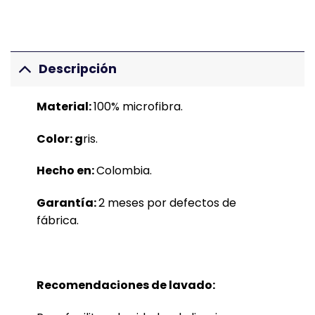
Descripción
Material:
100% microfibra.
Color: g
ris.
Hecho en:
Colombia.
Garantía:
2 meses por defectos de
fábrica.
Recomendaciones de lavado: