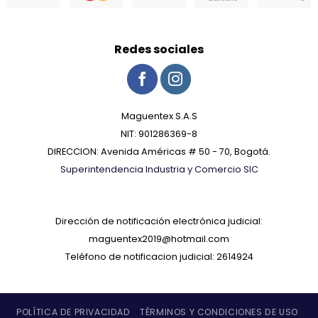
Redes sociales
Maguentex S.A.S
NIT: 901286369-8
DIRECCION: Avenida Américas # 50 - 70, Bogotá.
Superintendencia Industria y Comercio SIC
Dirección de notificación electrónica judicial:
maguentex2019@hotmail.com
Teléfono de notificacion judicial: 2614924
POLÍTICA DE PRIVACIDAD
TÉRMINOS Y CONDICIONES DE USO