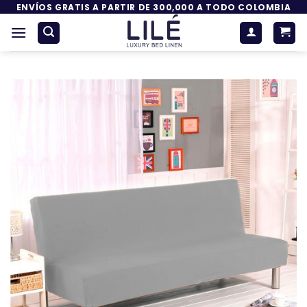
Saltar
ENVÍOS GRATIS A PARTIR DE 300,000 A TODO COLOMBIA
al
contenido