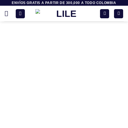
ENVÍOS GRATIS A PARTIR DE 300,000 A TODO COLOMBIA
Saltar
al
contenido