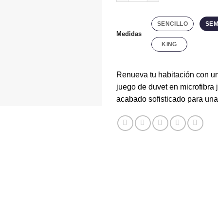
SENCILLO
SEM
Medidas
KING
Renueva tu habitación con un
juego de duvet en microfibra 
acabado sofisticado para una