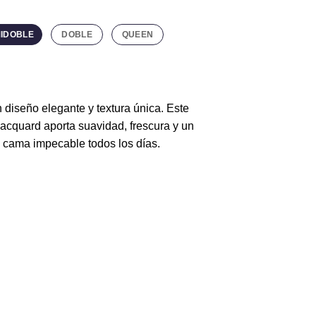
$229.900
IDOBLE
DOBLE
QUEEN
 diseño elegante y textura única. Este
jacquard aporta suavidad, frescura y un
 cama impecable todos los días.