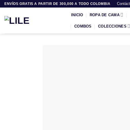
Saltar
Contác
ENVÍOS GRATIS A PARTIR DE 300,000 A TODO COLOMBIA
al
INICIO
ROPA DE CAMA
contenido
COMBOS
COLECCIONES