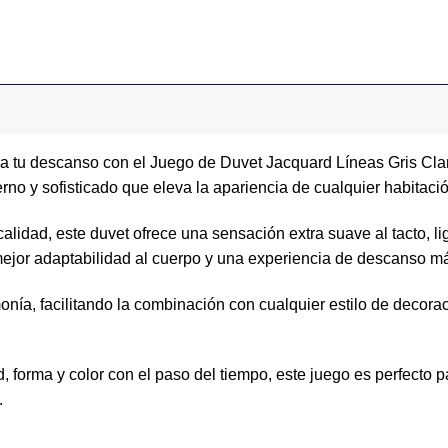
 a tu descanso con el Juego de Duvet Jacquard Líneas Gris Clar
erno y sofisticado que eleva la apariencia de cualquier habitació
alidad, este duvet ofrece una sensación extra suave al tacto, li
ejor adaptabilidad al cuerpo y una experiencia de descanso má
rmonía, facilitando la combinación con cualquier estilo de decor
 forma y color con el paso del tiempo, este juego es perfecto p
.